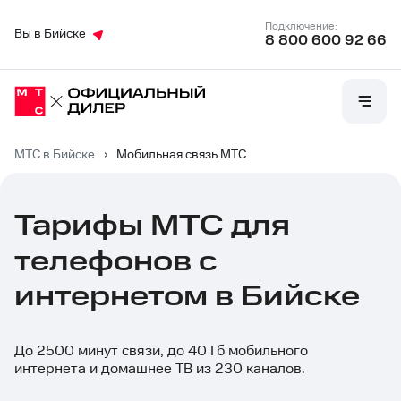
Подключение:
Вы в Бийске
8 800 600 92 66
МТС в Бийске
›
Мобильная связь МТС
Тарифы МТС для
интернетом
телефонов c
интернетом в Бийске
До 2500 минут связи, до 40 Гб мобильного
интернета и домашнее ТВ из 230 каналов.