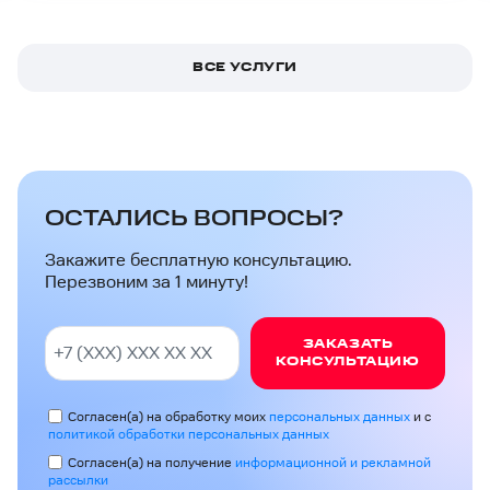
ВСЕ УСЛУГИ
ОСТАЛИСЬ ВОПРОСЫ?
Закажите бесплатную консультацию.
Перезвоним за 1 минуту!
ЗАКАЗАТЬ
КОНСУЛЬТАЦИЮ
Согласен(а) на обработку моих
персональных данных
и с
политикой обработки персональных данных
Согласен(а) на получение
информационной и рекламной
рассылки